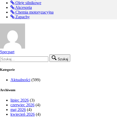
Oleje silnikowe
Akcesoria
Chemia motoryzacyjna
Zapachy
Specpart
Szukaj
Kategorie
Aktualności
(599)
Archiwum
lipiec 2026
(3)
czerwiec 2026
(4)
maj 2026
(4)
kwiecień 2026
(4)