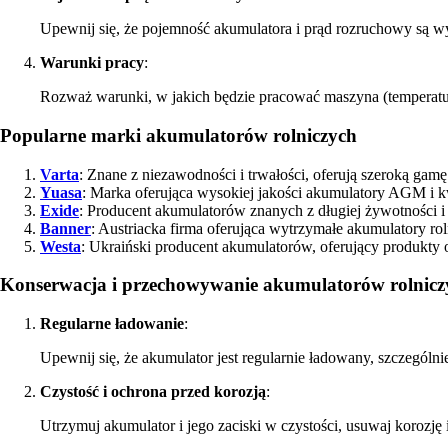
Upewnij się, że pojemność akumulatora i prąd rozruchowy są wys
Warunki pracy
:
Rozważ warunki, w jakich będzie pracować maszyna (temperatura
Popularne marki akumulatorów rolniczych
Varta
: Znane z niezawodności i trwałości, oferują szeroką ga
Yuasa
: Marka oferująca wysokiej jakości akumulatory AGM i
Exide
: Producent akumulatorów znanych z długiej żywotności i
Banner
: Austriacka firma oferująca wytrzymałe akumulatory rol
Westa
: Ukraiński producent akumulatorów, oferujący produkty o 
Konserwacja i przechowywanie akumulatorów rolnicz
Regularne ładowanie
:
Upewnij się, że akumulator jest regularnie ładowany, szczególnie
Czystość i ochrona przed korozją
:
Utrzymuj akumulator i jego zaciski w czystości, usuwaj korozję