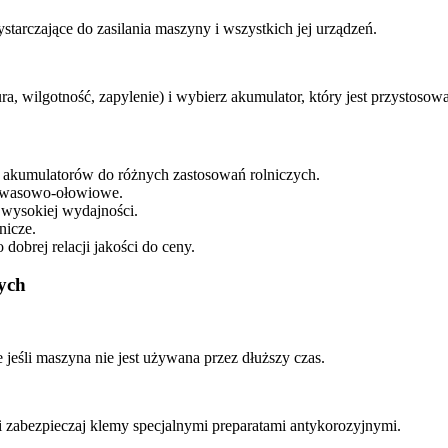
tarczające do zasilania maszyny i wszystkich jej urządzeń.
, wilgotność, zapylenie) i wybierz akumulator, który jest przystoso
mę akumulatorów do różnych zastosowań rolniczych.
 kwasowo-ołowiowe.
 wysokiej wydajności.
nicze.
dobrej relacji jakości do ceny.
ych
 jeśli maszyna nie jest używana przez dłuższy czas.
 i zabezpieczaj klemy specjalnymi preparatami antykorozyjnymi.