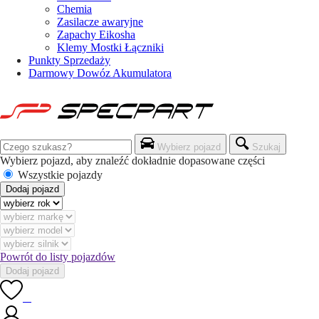
Chemia
Zasilacze awaryjne
Zapachy Eikosha
Klemy Mostki Łączniki
Punkty Sprzedaży
Darmowy Dowóz Akumulatora
Wybierz pojazd
Szukaj
Wybierz pojazd, aby znaleźć dokładnie dopasowane części
Wszystkie pojazdy
Dodaj pojazd
Powrót do listy pojazdów
Dodaj pojazd
0