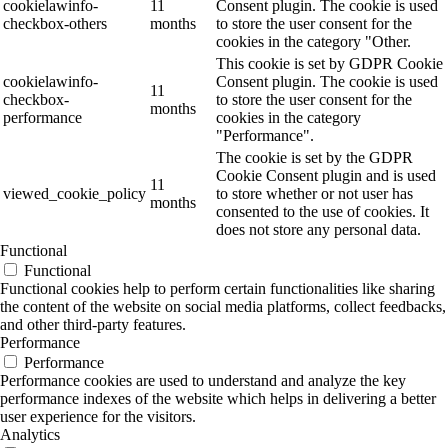
cookielawinfo-
11
Consent plugin. The cookie is used
checkbox-others
months
to store the user consent for the
cookies in the category "Other.
This cookie is set by GDPR Cookie
cookielawinfo-
Consent plugin. The cookie is used
11
checkbox-
to store the user consent for the
months
performance
cookies in the category
"Performance".
The cookie is set by the GDPR
Cookie Consent plugin and is used
11
viewed_cookie_policy
to store whether or not user has
months
consented to the use of cookies. It
does not store any personal data.
Functional
Functional
Functional cookies help to perform certain functionalities like sharing
the content of the website on social media platforms, collect feedbacks,
and other third-party features.
Performance
Performance
Performance cookies are used to understand and analyze the key
performance indexes of the website which helps in delivering a better
user experience for the visitors.
Analytics