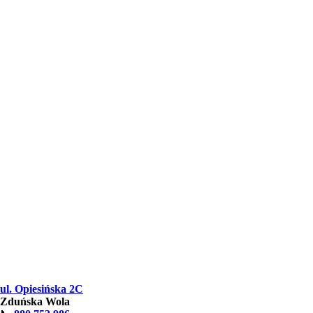
ul. Opiesińska 2C
Zduńska Wola