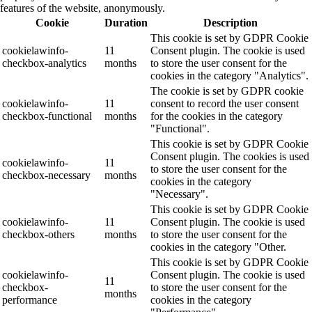
features of the website, anonymously.
Cookie
Duration
Description
This cookie is set by GDPR Cookie
cookielawinfo-
11
Consent plugin. The cookie is used
checkbox-analytics
months
to store the user consent for the
cookies in the category "Analytics".
The cookie is set by GDPR cookie
cookielawinfo-
11
consent to record the user consent
checkbox-functional
months
for the cookies in the category
"Functional".
This cookie is set by GDPR Cookie
Consent plugin. The cookies is used
cookielawinfo-
11
to store the user consent for the
checkbox-necessary
months
cookies in the category
"Necessary".
This cookie is set by GDPR Cookie
cookielawinfo-
11
Consent plugin. The cookie is used
checkbox-others
months
to store the user consent for the
cookies in the category "Other.
This cookie is set by GDPR Cookie
cookielawinfo-
Consent plugin. The cookie is used
11
checkbox-
to store the user consent for the
months
performance
cookies in the category