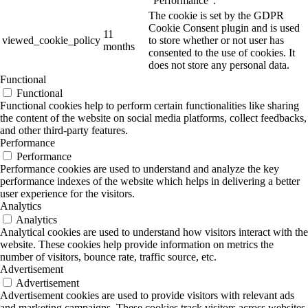
"Performance".
The cookie is set by the GDPR
Cookie Consent plugin and is used
11
viewed_cookie_policy
to store whether or not user has
months
consented to the use of cookies. It
does not store any personal data.
Functional
Functional
Functional cookies help to perform certain functionalities like sharing
the content of the website on social media platforms, collect feedbacks,
and other third-party features.
Performance
Performance
Performance cookies are used to understand and analyze the key
performance indexes of the website which helps in delivering a better
user experience for the visitors.
Analytics
Analytics
Analytical cookies are used to understand how visitors interact with the
website. These cookies help provide information on metrics the
number of visitors, bounce rate, traffic source, etc.
Advertisement
Advertisement
Advertisement cookies are used to provide visitors with relevant ads
and marketing campaigns. These cookies track visitors across websites