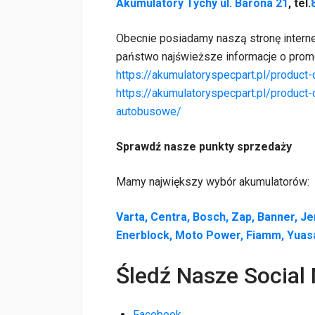
Akumulatory Tychy ul. Barona 21
, tel.
Obecnie posiadamy naszą stronę inter
państwo najświeższe informacje o promo
https://akumulatoryspecpart.pl/produc
https://akumulatoryspecpart.pl/product
autobusowe/
Sprawdź nasze punkty sprzedaży
Mamy największy wybór akumulatorów:
Varta, Centra, Bosch, Zap, Banner, Je
Enerblock, Moto Power, Fiamm, Yuas
Śledź Nasze Social
Facebook