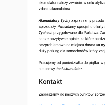
akumulator należy zwrócić, w celu utyliza
zdaniu akumulatora.
Akumulatory Tychy
zapraszamy przede w
sprzedaży. Posiadamy specjalne oferty
Tychach
przygotowane dla Państwa. Zau
nasze pozytywne opinie, za które bardz
bezproblemowo na miejscu
darmowo wy
duży parking dla samochodów, który znaj
Pracujemy od poniedziałku do piątku: w
autu nowy,
tani akumulator.
Kontakt
Zapraszamy do naszych punktów sprzed