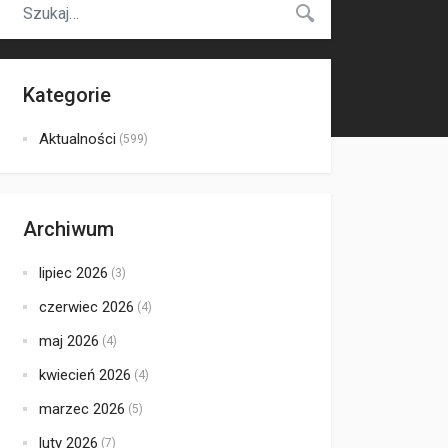
Kategorie
Aktualności
(599)
Archiwum
lipiec 2026
(3)
czerwiec 2026
(4)
maj 2026
(4)
kwiecień 2026
(4)
marzec 2026
(5)
luty 2026
(7)