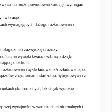
i kwasu, co może powodować korozję i wymagać
i wibracje.
kach wymagających dużego rozładowania i
nologicznie i zazwyczaj droższy.
nością na wycieki kwasu i wibracje dzięki
ającej elektrolit.
e rozładowania i cykle ładowania/rozładowania, co
jazdów z systemami start-stop, hybrydowych i z
unkach ekstremalnych, takich jak wysokie
 lepszej wydajności w warunkach ekstremalnych i