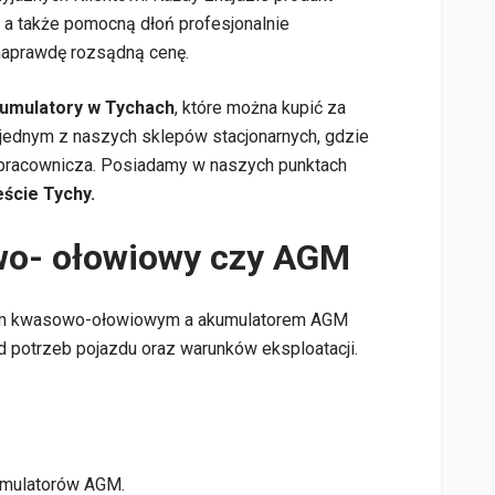
 a także pomocną dłoń profesjonalnie
naprawdę rozsądną cenę.
kumulatory w Tychach
, które można kupić za
 jednym z naszych sklepów stacjonarnych, gdzie
 pracownicza. Posiadamy w naszych punktach
ście Tychy.
wo- ołowiowy czy AGM
em kwasowo-ołowiowym a akumulatorem AGM
d potrzeb pojazdu oraz warunków eksploatacji.
umulatorów AGM.