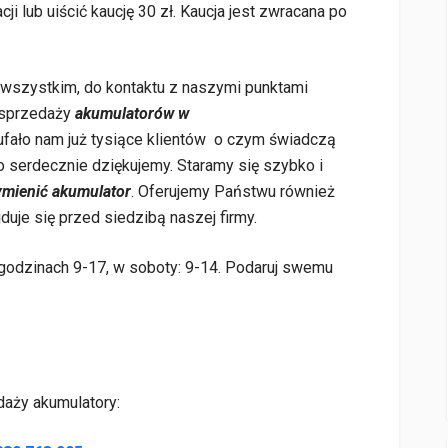
cji lub uiścić kaucję 30 zł. Kaucja jest zwracana po
szystkim, do kontaktu z naszymi punktami
 sprzedaży
akumulatorów w
fało nam już tysiące klientów o czym świadczą
o serdecznie dziękujemy. Staramy się szybko i
mienić akumulator
. Oferujemy Państwu również
duje się przed siedzibą naszej firmy.
 godzinach 9-17, w soboty: 9-14. Podaruj swemu
aży akumulatory: