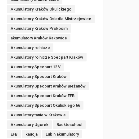
Akumulatory Kraków Okulickiego
Akumulatory Kraków Osiedle Mistrzejowice
Akumulatory Kraków Prokocim
akumulatory Kraków Rakowice
Akumulatory rolnicze
Akumulatory rolnicze Specpart Kraków
Akumulatory Specpart 12 V
Akumulatory Specpart Kraków
Akumulatory Specpart Kraków Bieżanów
Akumulatory Specpart Kraków EFB
Akumulatory Specpart Okulickiego 66
Akumulatory tanie w Krakowie
Akumulatory Ugorek
Backtoschool
EFB
kaucja
Lubin akumulatory