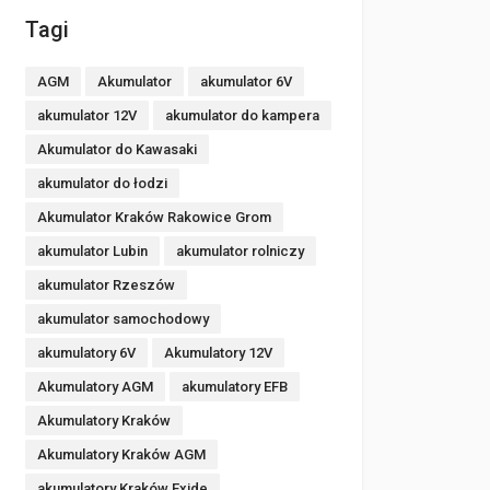
Tagi
AGM
Akumulator
akumulator 6V
akumulator 12V
akumulator do kampera
Akumulator do Kawasaki
akumulator do łodzi
Akumulator Kraków Rakowice Grom
akumulator Lubin
akumulator rolniczy
akumulator Rzeszów
akumulator samochodowy
akumulatory 6V
Akumulatory 12V
Akumulatory AGM
akumulatory EFB
Akumulatory Kraków
Akumulatory Kraków AGM
akumulatory Kraków Exide