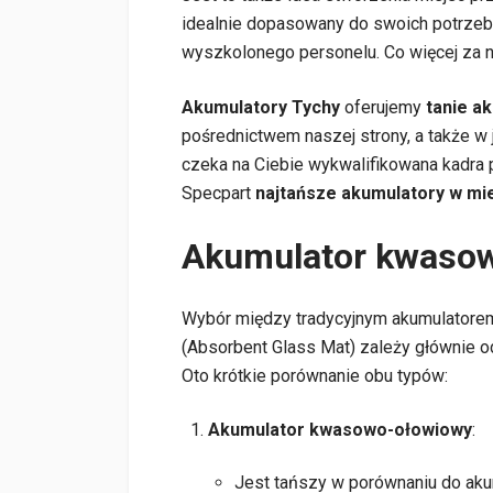
idealnie dopasowany do swoich potrzeb
wyszkolonego personelu. Co więcej za 
Akumulatory Tychy
oferujemy
tanie a
pośrednictwem naszej strony, a także w
czeka na Ciebie wykwalifikowana kadra
Specpart
najtańsze akumulatory w mie
Akumulator kwaso
Wybór między tradycyjnym akumulator
(Absorbent Glass Mat) zależy głównie o
Oto krótkie porównanie obu typów:
Akumulator kwasowo-ołowiowy
:
Jest tańszy w porównaniu do ak