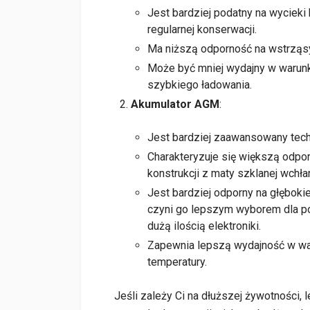
Jest bardziej podatny na wyciek
regularnej konserwacji.
Ma niższą odporność na wstrząsy 
Może być mniej wydajny w warun
szybkiego ładowania.
Akumulator AGM
:
Jest bardziej zaawansowany tech
Charakteryzuje się większą odpor
konstrukcji z maty szklanej wchłani
Jest bardziej odporny na głęboki
czyni go lepszym wyborem dla po
dużą ilością elektroniki.
Zapewnia lepszą wydajność w war
temperatury.
Jeśli zależy Ci na dłuższej żywotności,