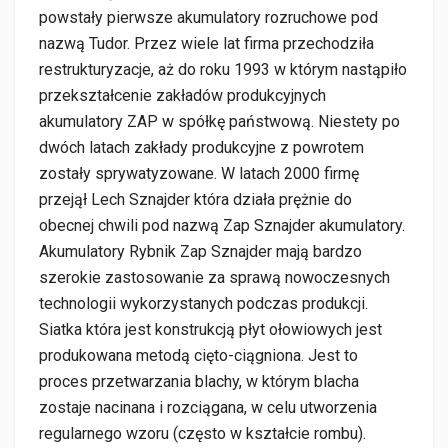
powstały pierwsze akumulatory rozruchowe pod
nazwą Tudor. Przez wiele lat firma przechodziła
restrukturyzacje, aż do roku 1993 w którym nastąpiło
przekształcenie zakładów produkcyjnych
akumulatory ZAP w spółkę państwową. Niestety po
dwóch latach zakłady produkcyjne z powrotem
zostały sprywatyzowane. W latach 2000 firmę
przejął Lech Sznajder która działa prężnie do
obecnej chwili pod nazwą Zap Sznajder akumulatory.
Akumulatory Rybnik Zap Sznajder mają bardzo
szerokie zastosowanie za sprawą nowoczesnych
technologii wykorzystanych podczas produkcji.
Siatka która jest konstrukcją płyt ołowiowych jest
produkowana metodą cięto-ciągniona. Jest to
proces przetwarzania blachy, w którym blacha
zostaje nacinana i rozciągana, w celu utworzenia
regularnego wzoru (często w kształcie rombu).