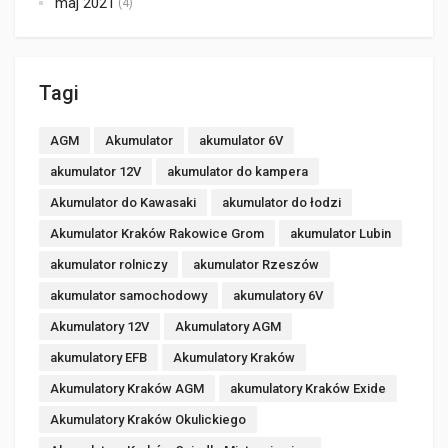
maj 2021
(4)
Tagi
AGM
Akumulator
akumulator 6V
akumulator 12V
akumulator do kampera
Akumulator do Kawasaki
akumulator do łodzi
Akumulator Kraków Rakowice Grom
akumulator Lubin
akumulator rolniczy
akumulator Rzeszów
akumulator samochodowy
akumulatory 6V
Akumulatory 12V
Akumulatory AGM
akumulatory EFB
Akumulatory Kraków
Akumulatory Kraków AGM
akumulatory Kraków Exide
Akumulatory Kraków Okulickiego