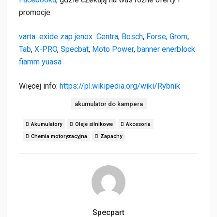
promocje.
varta
exide
zap
jenox
Centra
,
Bosch
,
Forse
,
Grom
,
Tab
,
X-PRO
,
Specbat
,
Moto Power
,
banner
enerblock
fiamm
yuasa
Więcej info:
https://pl.wikipedia.org/wiki/Rybnik
Tagi:
akumulator do kampera
Akumulatory
Oleje silnikowe
Akcesoria
Chemia motoryzacyjna
Zapachy
Specpart