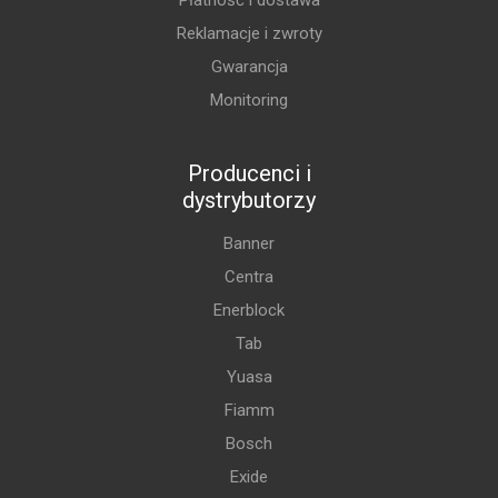
Płatność i dostawa
Reklamacje i zwroty
Gwarancja
Monitoring
Producenci i
dystrybutorzy
Banner
Centra
Enerblock
Tab
Yuasa
Fiamm
Bosch
Exide