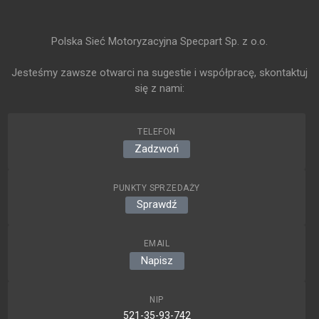
Polska Sieć Motoryzacyjna Specpart Sp. z o.o.
Jesteśmy zawsze otwarci na sugestie i współpracę, skontaktuj
się z nami:
TELEFON
Zadzwoń
PUNKTY SPRZEDAŻY
Sprawdź
EMAIL
Napisz
NIP
521-35-93-742