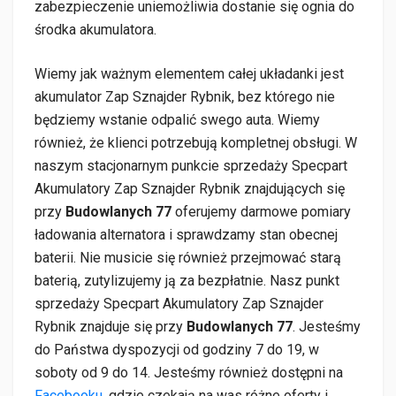
zabezpieczenie uniemożliwia dostanie się ognia do
środka akumulatora.
Wiemy jak ważnym elementem całej układanki jest
akumulator Zap Sznajder Rybnik, bez którego nie
będziemy wstanie odpalić swego auta. Wiemy
również, że klienci potrzebują kompletnej obsługi. W
naszym stacjonarnym punkcie sprzedaży Specpart
Akumulatory Zap Sznajder Rybnik znajdujących się
przy
Budowlanych 77
oferujemy darmowe pomiary
ładowania alternatora i sprawdzamy stan obecnej
baterii. Nie musicie się również przejmować starą
baterią, zutylizujemy ją za bezpłatnie. Nasz punkt
sprzedaży Specpart Akumulatory Zap Sznajder
Rybnik znajduje się przy
Budowlanych 77
. Jesteśmy
do Państwa dyspozycji od godziny 7 do 19, w
soboty od 9 do 14. Jesteśmy również dostępni na
Facebooku
, gdzie czekają na was różne oferty i