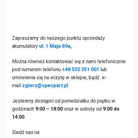
Zapraszamy do naszego punktu sprzedaży
akumulatory
ul. 1 Maja 69a
,
Można również kontaktować się z nami telefonicznie
pod numerem telefonu
+48 532 351 001
lub
umówienia się na wizytę w sklepie, bądź e-
mail
zgierz@specpart.pl
Jesteśmy dostępni od poniedziałku do piątku w
godzinach
9:00 – 18:00
oraz w soboty od
9:00 do
14:00
.
Śledź nas na