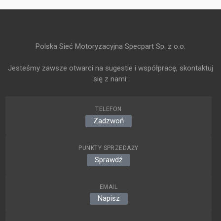
Polska Sieć Motoryzacyjna Specpart Sp. z o.o.
Jesteśmy zawsze otwarci na sugestie i współpracę, skontaktuj
się z nami:
TELEFON
Zadzwoń
PUNKTY SPRZEDAŻY
Sprawdź
EMAIL
Napisz