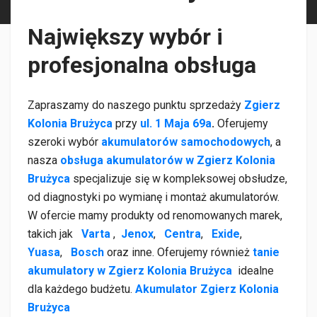
Największy wybór i
profesjonalna obsługa
Zapraszamy do naszego punktu sprzedaży
Zgierz
Kolonia Brużyca
przy
ul. 1 Maja 69a
.
Oferujemy
szeroki wybór
akumulatorów samochodowych
, a
nasza
obsługa akumulatorów w Zgierz Kolonia
Brużyca
specjalizuje się w kompleksowej obsłudze,
od diagnostyki po wymianę i montaż akumulatorów.
W ofercie mamy produkty od renomowanych marek,
takich jak
Varta
,
Jenox
,
Centra
,
Exide
,
Yuasa
,
Bosch
oraz inne. Oferujemy również
tanie
akumulatory w Zgierz Kolonia Brużyca
idealne
dla każdego budżetu.
Akumulator Zgierz Kolonia
Brużyca