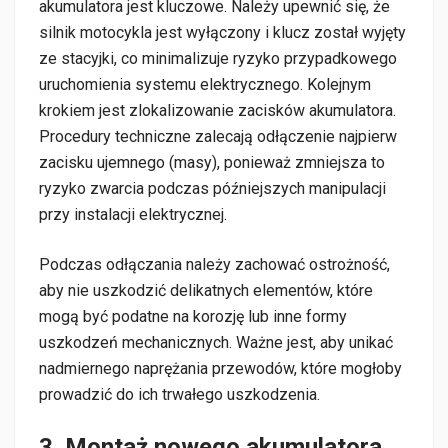
akumulatora jest kluczowe. Należy upewnić się, że
silnik motocykla jest wyłączony i klucz został wyjęty
ze stacyjki, co minimalizuje ryzyko przypadkowego
uruchomienia systemu elektrycznego. Kolejnym
krokiem jest zlokalizowanie zacisków akumulatora.
Procedury techniczne zalecają odłączenie najpierw
zacisku ujemnego (masy), ponieważ zmniejsza to
ryzyko zwarcia podczas późniejszych manipulacji
przy instalacji elektrycznej.
Podczas odłączania należy zachować ostrożność,
aby nie uszkodzić delikatnych elementów, które
mogą być podatne na korozję lub inne formy
uszkodzeń mechanicznych. Ważne jest, aby unikać
nadmiernego naprężania przewodów, które mogłoby
prowadzić do ich trwałego uszkodzenia.
3. Montaż nowego akumulatora