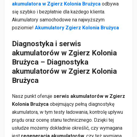
akumulatora w Zgierz Kolonia Brużyca
odbywa
się szybko i bezpłatnie dla każdego klienta.
Akumulatory samochodowe na najwyższym
poziomie!
Akumulatory Zgierz Kolonia Brużyca
Diagnostyka i serwis
akumulatorów w Zgierz Kolonia
Brużyca – Diagnostyka
akumulatorów w Zgierz Kolonia
Brużyca
Nasz punkt oferuje
serwis akumulatorów w Zgierz
Kolonia Brużyca
obejmujący pełną diagnostykę
akumulatora, w tym testy ładowania, kontrolę upływu
prądu oraz ocenę stanu technicznego. Dzięki tej
usłudze możemy dokładnie określić, czy wymagana
jest
regeneracja akumulatorów
, czy też wymiana.