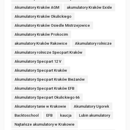
Akumulatory Kraków AGM
akumulatory Kraków Exide
Akumulatory Kraków Okulickiego
Akumulatory Kraków Osiedle Mistrzejowice
Akumulatory Kraków Prokocim
akumulatory Kraków Rakowice
Akumulatory rolnicze
Akumulatory rolnicze Specpart Kraków
Akumulatory Specpart 12 V
Akumulatory Specpart Kraków
Akumulatory Specpart Kraków Bieżanów
Akumulatory Specpart Kraków EFB
Akumulatory Specpart Okulickiego 66
Akumulatory tanie w Krakowie
Akumulatory Ugorek
Backtoschool
EFB
kaucja
Lubin akumulatory
Najtańsze akumulatory w Krakowie