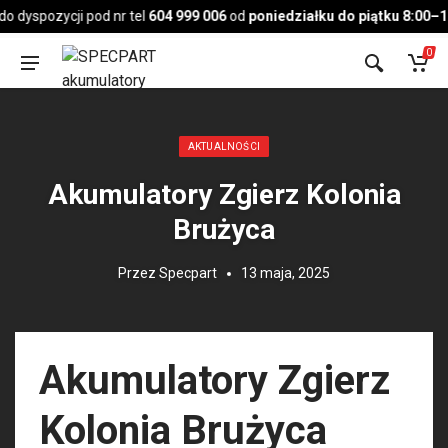
Pojazd
 dyspozycji pod nr tel
604 999 006
od
poniedziałku do piątku 8:00–17
0
Opublikowany w:
AKTUALNOŚCI
Akumulatory Zgierz Kolonia
Brużyca
Przez
Specpart
13 maja, 2025
Akumulatory Zgierz
Kolonia Brużyca