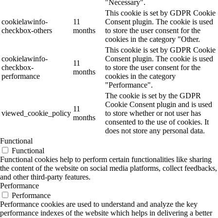
"Necessary".
This cookie is set by GDPR Cookie
cookielawinfo-
11
Consent plugin. The cookie is used
checkbox-others
months
to store the user consent for the
cookies in the category "Other.
This cookie is set by GDPR Cookie
cookielawinfo-
Consent plugin. The cookie is used
11
checkbox-
to store the user consent for the
months
performance
cookies in the category
"Performance".
The cookie is set by the GDPR
Cookie Consent plugin and is used
11
viewed_cookie_policy
to store whether or not user has
months
consented to the use of cookies. It
does not store any personal data.
Functional
Functional
Functional cookies help to perform certain functionalities like sharing
the content of the website on social media platforms, collect feedbacks,
and other third-party features.
Performance
Performance
Performance cookies are used to understand and analyze the key
performance indexes of the website which helps in delivering a better