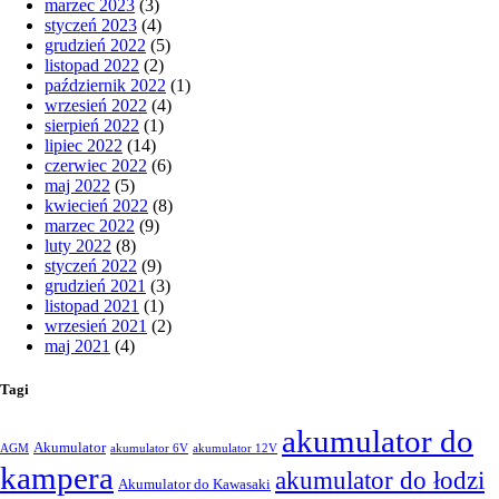
marzec 2023
(3)
styczeń 2023
(4)
grudzień 2022
(5)
listopad 2022
(2)
październik 2022
(1)
wrzesień 2022
(4)
sierpień 2022
(1)
lipiec 2022
(14)
czerwiec 2022
(6)
maj 2022
(5)
kwiecień 2022
(8)
marzec 2022
(9)
luty 2022
(8)
styczeń 2022
(9)
grudzień 2021
(3)
listopad 2021
(1)
wrzesień 2021
(2)
maj 2021
(4)
Tagi
akumulator do
Akumulator
AGM
akumulator 6V
akumulator 12V
kampera
akumulator do łodzi
Akumulator do Kawasaki