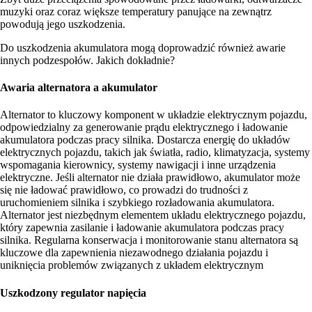
muzyki oraz coraz większe temperatury panujące na zewnątrz
powodują jego uszkodzenia.
Do uszkodzenia akumulatora mogą doprowadzić również awarie
innych podzespołów. Jakich dokładnie?
Awaria alternatora a akumulator
Alternator to kluczowy komponent w układzie elektrycznym pojazdu,
odpowiedzialny za generowanie prądu elektrycznego i ładowanie
akumulatora podczas pracy silnika. Dostarcza energię do układów
elektrycznych pojazdu, takich jak światła, radio, klimatyzacja, systemy
wspomagania kierownicy, systemy nawigacji i inne urządzenia
elektryczne. Jeśli alternator nie działa prawidłowo, akumulator może
się nie ładować prawidłowo, co prowadzi do trudności z
uruchomieniem silnika i szybkiego rozładowania akumulatora.
Alternator jest niezbędnym elementem układu elektrycznego pojazdu,
który zapewnia zasilanie i ładowanie akumulatora podczas pracy
silnika. Regularna konserwacja i monitorowanie stanu alternatora są
kluczowe dla zapewnienia niezawodnego działania pojazdu i
uniknięcia problemów związanych z układem elektrycznym
Uszkodzony regulator napięcia