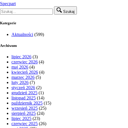
Specpart
Szukaj
Kategorie
Aktualności
(599)
Archiwum
lipiec 2026
(3)
czerwiec 2026
(4)
maj 2026
(4)
kwiecień 2026
(4)
marzec 2026
(5)
luty 2026
(7)
styczeń 2026
(2)
grudzień 2025
(1)
listopad 2025
(14)
październik 2025
(15)
wrzesień 2025
(25)
sierpień 2025
(24)
lipiec 2025
(23)
czerwiec 2025
(26)