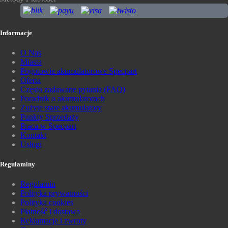
Informacje
O Nas
Miasta
Pogotowie akumulatorowe Specpart
Oferta
Często zadawane pytania (FAQ)
Poradnik o akumulatorach
Zużyte stare akumulatory
Punkty Sprzedaży
Praca w Specpart
Kontakt
Usługi
Regulaminy
Regulamin
Polityka prywatności
Polityka cookies
Płatność i dostawa
Reklamacje i zwroty