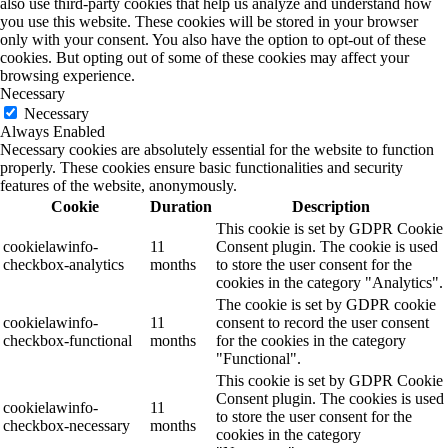
also use third-party cookies that help us analyze and understand how
you use this website. These cookies will be stored in your browser
only with your consent. You also have the option to opt-out of these
cookies. But opting out of some of these cookies may affect your
browsing experience.
Necessary
Necessary
Always Enabled
Necessary cookies are absolutely essential for the website to function
properly. These cookies ensure basic functionalities and security
features of the website, anonymously.
Cookie
Duration
Description
This cookie is set by GDPR Cookie
cookielawinfo-
11
Consent plugin. The cookie is used
checkbox-analytics
months
to store the user consent for the
cookies in the category "Analytics".
The cookie is set by GDPR cookie
cookielawinfo-
11
consent to record the user consent
checkbox-functional
months
for the cookies in the category
"Functional".
This cookie is set by GDPR Cookie
Consent plugin. The cookies is used
cookielawinfo-
11
to store the user consent for the
checkbox-necessary
months
cookies in the category