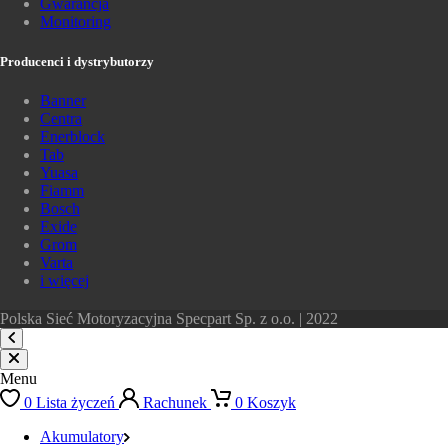
Gwarancja
Monitoring
Producenci i dystrybutorzy
Banner
Centra
Enerblock
Tab
Yuasa
Fiamm
Bosch
Exide
Grom
Varta
i więcej
Polska Sieć Motoryzacyjna Specpart Sp. z o.o. | 2022
Menu
0
Lista życzeń
Rachunek
0
Koszyk
Akumulatory