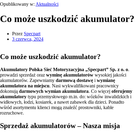
Opublikowany w:
Aktualności
Co może uszkodzić akumulator?
Przez
Specpart
3 czerwca, 2024
Co może uszkodzić akumulator?
Akumulatory Polska Sieć Motoryzacyjna „Specpart” Sp. z o. o
.
prowadzi sprzedaż oraz
wyminę akumulatorów
wysokiej jakości
akumulatorów. Zapewniamy
darmową dostawę
i
wymianę
akumulatora na miejscu
. Nasi wykwalifikowani pracownicy
dokonują
darmowych wymian akumulatora
. Co więcej
oferujemy
akumulatory
typu przemysłowego m.in. do: wózków inwalidzkich i
widłowych, łodzi, kosiarek, a nawet zabawek dla dzieci. Ponadto
wśród asortymentu klienci mogą znaleźć prostowniki, kable
rozruchowe.
Sprzedaż akumulatorów – Nasza misja