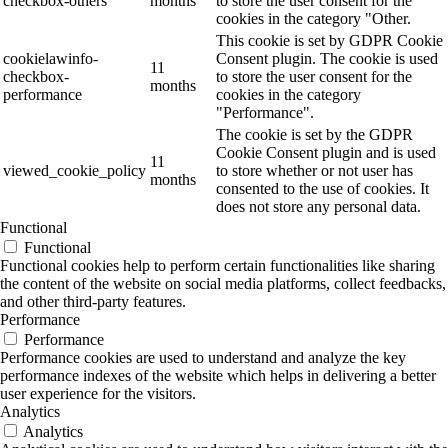
checkbox-others
months
to store the user consent for the
cookies in the category "Other.
This cookie is set by GDPR Cookie
cookielawinfo-
Consent plugin. The cookie is used
11
checkbox-
to store the user consent for the
months
performance
cookies in the category
"Performance".
The cookie is set by the GDPR
Cookie Consent plugin and is used
11
viewed_cookie_policy
to store whether or not user has
months
consented to the use of cookies. It
does not store any personal data.
Functional
Functional
Functional cookies help to perform certain functionalities like sharing
the content of the website on social media platforms, collect feedbacks,
and other third-party features.
Performance
Performance
Performance cookies are used to understand and analyze the key
performance indexes of the website which helps in delivering a better
user experience for the visitors.
Analytics
Analytics