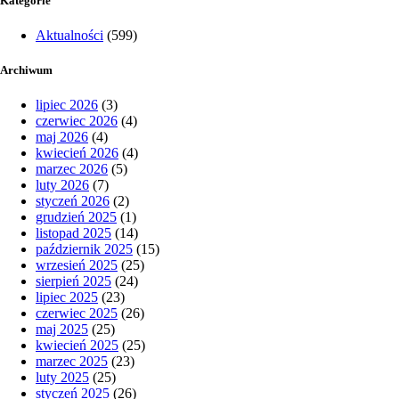
Kategorie
Aktualności
(599)
Archiwum
lipiec 2026
(3)
czerwiec 2026
(4)
maj 2026
(4)
kwiecień 2026
(4)
marzec 2026
(5)
luty 2026
(7)
styczeń 2026
(2)
grudzień 2025
(1)
listopad 2025
(14)
październik 2025
(15)
wrzesień 2025
(25)
sierpień 2025
(24)
lipiec 2025
(23)
czerwiec 2025
(26)
maj 2025
(25)
kwiecień 2025
(25)
marzec 2025
(23)
luty 2025
(25)
styczeń 2025
(26)