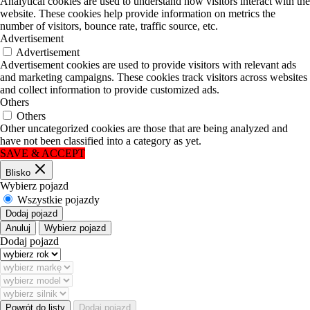
Analytical cookies are used to understand how visitors interact with the
website. These cookies help provide information on metrics the
number of visitors, bounce rate, traffic source, etc.
Advertisement
Advertisement
Advertisement cookies are used to provide visitors with relevant ads
and marketing campaigns. These cookies track visitors across websites
and collect information to provide customized ads.
Others
Others
Other uncategorized cookies are those that are being analyzed and
have not been classified into a category as yet.
SAVE & ACCEPT
Blisko
Wybierz pojazd
Wszystkie pojazdy
Dodaj pojazd
Anuluj
Wybierz pojazd
Dodaj pojazd
Powrót do listy
Dodaj pojazd