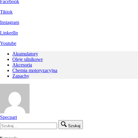
Facebook
Tiktok
Instagram
LinkedIn
Youtube
Akumulatory
Oleje silnikowe
Akcesoria
Chemia motoryzacyjna
Zapachy
Specpart
Szukaj