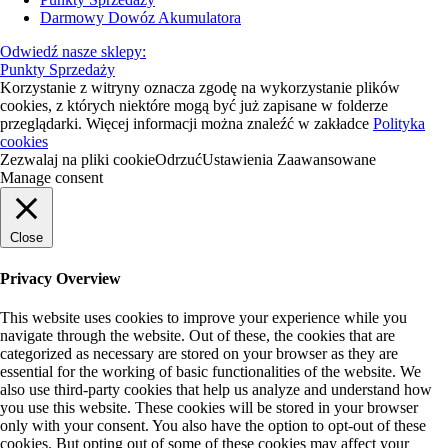
Darmowy Dowóz Akumulatora
Odwiedź nasze sklepy:
Punkty Sprzedaży
Korzystanie z witryny oznacza zgodę na wykorzystanie plików
cookies, z których niektóre mogą być już zapisane w folderze
przeglądarki. Więcej informacji można znaleźć w zakładce
Polityka
cookies
Zezwalaj na pliki cookie
Odrzuć
Ustawienia Zaawansowane
Manage consent
Close
Privacy Overview
This website uses cookies to improve your experience while you
navigate through the website. Out of these, the cookies that are
categorized as necessary are stored on your browser as they are
essential for the working of basic functionalities of the website. We
also use third-party cookies that help us analyze and understand how
you use this website. These cookies will be stored in your browser
only with your consent. You also have the option to opt-out of these
cookies. But opting out of some of these cookies may affect your