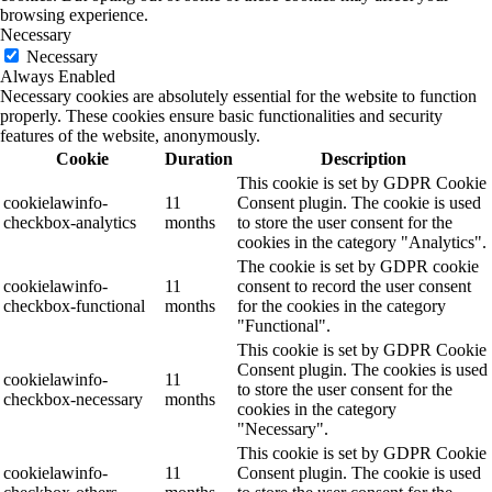
browsing experience.
Necessary
Necessary
Always Enabled
Necessary cookies are absolutely essential for the website to function
properly. These cookies ensure basic functionalities and security
features of the website, anonymously.
Cookie
Duration
Description
This cookie is set by GDPR Cookie
cookielawinfo-
11
Consent plugin. The cookie is used
checkbox-analytics
months
to store the user consent for the
cookies in the category "Analytics".
The cookie is set by GDPR cookie
cookielawinfo-
11
consent to record the user consent
checkbox-functional
months
for the cookies in the category
"Functional".
This cookie is set by GDPR Cookie
Consent plugin. The cookies is used
cookielawinfo-
11
to store the user consent for the
checkbox-necessary
months
cookies in the category
"Necessary".
This cookie is set by GDPR Cookie
cookielawinfo-
11
Consent plugin. The cookie is used