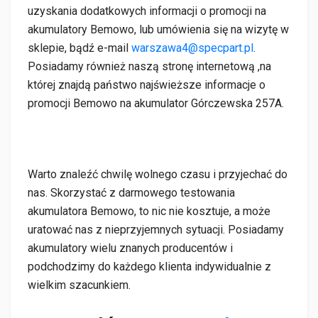
uzyskania dodatkowych informacji o promocji na
akumulatory Bemowo, lub umówienia się na wizytę w
sklepie, bądź e-mail
warszawa4@specpart.pl
.
Posiadamy również naszą stronę internetową ,na
której znajdą państwo najświeższe informacje o
promocji Bemowo na akumulator Górczewska 257A.
Warto znaleźć chwilę wolnego czasu i przyjechać do
nas. Skorzystać z darmowego testowania
akumulatora Bemowo, to nic nie kosztuje, a może
uratować nas z nieprzyjemnych sytuacji. Posiadamy
akumulatory wielu znanych producentów i
podchodzimy do każdego klienta indywidualnie z
wielkim szacunkiem.