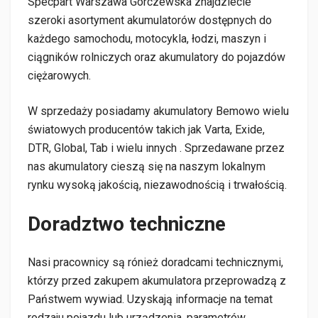
Specpart Warszawa Górczewska znajdziecie
szeroki asortyment akumulatorów dostępnych do
każdego samochodu, motocykla, łodzi, maszyn i
ciągników rolniczych oraz akumulatory do pojazdów
ciężarowych.
W sprzedaży posiadamy akumulatory Bemowo wielu
światowych producentów takich jak Varta, Exide,
DTR, Global, Tab i wielu innych . Sprzedawane przez
nas akumulatory cieszą się na naszym lokalnym
rynku wysoką jakością, niezawodnością i trwałością.
Doradztwo techniczne
Nasi pracownicy są rónież doradcami technicznymi,
którzy przed zakupem akumulatora przeprowadzą z
Państwem wywiad. Uzyskają informacje na temat
rodzaju pojazdu lub urządzenia, parametrów