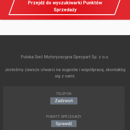
Przejdź do wyszukiwarki Punktów
Sprzedaży
Polska Sieć Motoryzacyjna Specpart Sp. z o.o.
Jesteśmy zawsze otwarci na sugestie i współpracę, skontaktuj
się z nami:
TELEFON
Zadzwoń
PUNKTY SPRZEDAŻY
Sprawdź