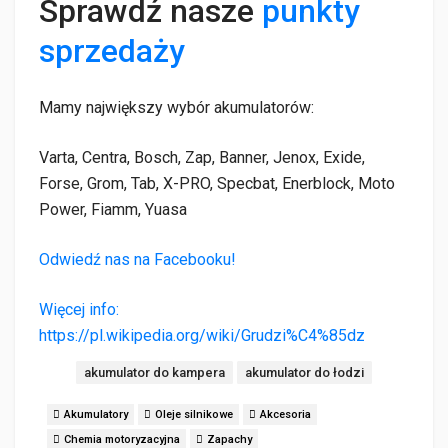
Sprawdź nasze
punkty
sprzedaży
Mamy największy wybór akumulatorów:
Varta, Centra, Bosch, Zap, Banner, Jenox, Exide,
Forse, Grom, Tab, X-PRO, Specbat, Enerblock, Moto
Power, Fiamm, Yuasa
Odwiedź nas na Facebooku!
Więcej info:
https://pl.wikipedia.org/wiki/Grudzi%C4%85dz
Tagi:
akumulator do kampera
akumulator do łodzi
Akumulatory
Oleje silnikowe
Akcesoria
Chemia motoryzacyjna
Zapachy