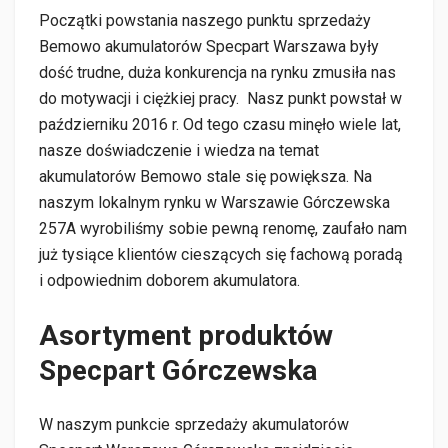
Początki powstania naszego punktu sprzedaży
Bemowo akumulatorów Specpart Warszawa były
dość trudne, duża konkurencja na rynku zmusiła nas
do motywacji i ciężkiej pracy. Nasz punkt powstał w
październiku 2016 r. Od tego czasu minęło wiele lat,
nasze doświadczenie i wiedza na temat
akumulatorów Bemowo stale się powiększa. Na
naszym lokalnym rynku w Warszawie Górczewska
257A wyrobiliśmy sobie pewną renomę, zaufało nam
już tysiące klientów cieszących się fachową poradą
i odpowiednim doborem akumulatora.
Asortyment produktów
Specpart Górczewska
W naszym punkcie sprzedaży akumulatorów