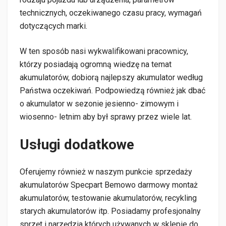
technicznych, oczekiwanego czasu pracy, wymagań
dotyczących marki.
W ten sposób nasi wykwalifikowani pracownicy,
którzy posiadają ogromną wiedzę na temat
akumulatorów, dobiorą najlepszy akumulator według
Państwa oczekiwań. Podpowiedzą również jak dbać
o akumulator w sezonie jesienno- zimowym i
wiosenno- letnim aby był sprawy przez wiele lat.
Usługi dodatkowe
Oferujemy również w naszym punkcie sprzedaży
akumulatorów Specpart Bemowo darmowy montaż
akumulatorów, testowanie akumulatorów, recykling
starych akumulatorów itp. Posiadamy profesjonalny
sprzęt i narzędzia których używanych w sklepie do