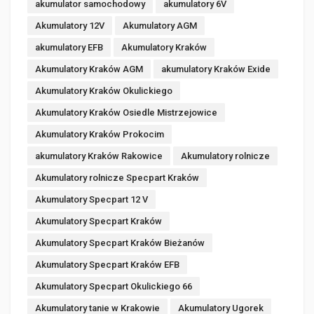
akumulator samochodowy
akumulatory 6V
Akumulatory 12V
Akumulatory AGM
akumulatory EFB
Akumulatory Kraków
Akumulatory Kraków AGM
akumulatory Kraków Exide
Akumulatory Kraków Okulickiego
Akumulatory Kraków Osiedle Mistrzejowice
Akumulatory Kraków Prokocim
akumulatory Kraków Rakowice
Akumulatory rolnicze
Akumulatory rolnicze Specpart Kraków
Akumulatory Specpart 12 V
Akumulatory Specpart Kraków
Akumulatory Specpart Kraków Bieżanów
Akumulatory Specpart Kraków EFB
Akumulatory Specpart Okulickiego 66
Akumulatory tanie w Krakowie
Akumulatory Ugorek