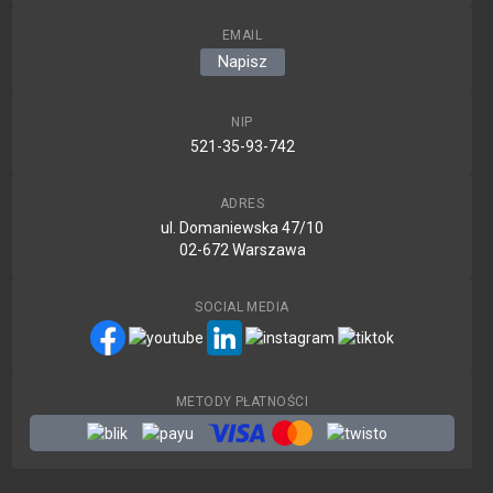
EMAIL
Napisz
NIP
521-35-93-742
ADRES
ul. Domaniewska 47/10
02-672 Warszawa
SOCIAL MEDIA
METODY PŁATNOŚCI