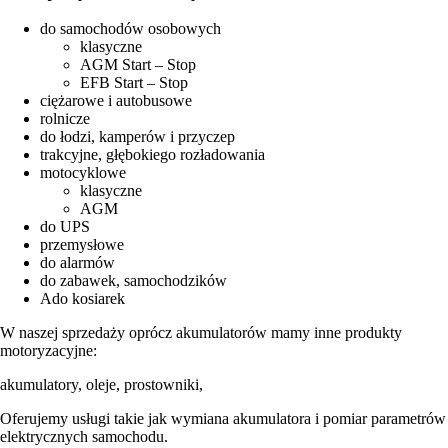
do samochodów osobowych
klasyczne
AGM Start – Stop
EFB Start – Stop
ciężarowe i autobusowe
rolnicze
do łodzi, kamperów i przyczep
trakcyjne, głębokiego rozładowania
motocyklowe
klasyczne
AGM
do UPS
przemysłowe
do alarmów
do zabawek, samochodzików
Ado kosiarek
W naszej sprzedaży oprócz akumulatorów mamy inne produkty
motoryzacyjne:
akumulatory, oleje, prostowniki,
Oferujemy usługi takie jak wymiana akumulatora i pomiar parametrów
elektrycznych samochodu.