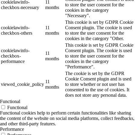
cookielawinfo-
11
to store the user consent for the
checkbox-necessary
months
cookies in the category
"Necessary".
This cookie is set by GDPR Cookie
cookielawinfo-
11
Consent plugin. The cookie is used
checkbox-others
months
to store the user consent for the
cookies in the category "Other.
This cookie is set by GDPR Cookie
cookielawinfo-
Consent plugin. The cookie is used
11
checkbox-
to store the user consent for the
months
performance
cookies in the category
"Performance".
The cookie is set by the GDPR
Cookie Consent plugin and is used
11
viewed_cookie_policy
to store whether or not user has
months
consented to the use of cookies. It
does not store any personal data.
Functional
Functional
Functional cookies help to perform certain functionalities like sharing
the content of the website on social media platforms, collect feedbacks,
and other third-party features.
Performance