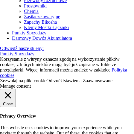
Przewody rozruchowe
Prostowniki
Chemia
Zasilacze awaryjne
Zapachy Eikosha
Klemy Mostki Łączniki
Punkty Sprzedaży
Darmowy Dowóz Akumulatora
Odwiedź nasze sklepy:
Punkty Sprzedaży
Korzystanie z witryny oznacza zgodę na wykorzystanie plików
cookies, z których niektóre mogą być już zapisane w folderze
przeglądarki. Więcej informacji można znaleźć w zakładce
Polityka
cookies
Zezwalaj na pliki cookie
Odrzuć
Ustawienia Zaawansowane
Manage consent
Close
Privacy Overview
This website uses cookies to improve your experience while you
navigate through the website. Out of these, the cookies that are