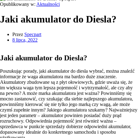
Opublikowany w:
Aktualności
Jaki akumulator do Diesla?
Przez
Specpart
8 lipca, 2022
Jaki akumulator do Diesla?
Poszukując porady, jaki akumulator do diesla wybrać, można znaleźć
informacje że waga akumulatora ma bardzo duże znaczenie.
Akumulatory zbudowane są z płyt ołowiowych, gdzie uważa się, że
im większa waga tym lepsza pojemność i wytrzymałość, ale czy aby
na pewno? A może marka akumulatora jest ważna? Powinniśmy się
mocno zastanowić, czy szukając dla siebie najlepszego akumulatora,
powinniśmy kierować się nie tylko jego marką czy wagą, ale może
czymś zupełnie innym? Jakiego akumulatora szukamy? Najważniejszy
jest jeden parametr – akumulator powinien posiadać duży prąd
rozruchowy. Odpowiednia pojemność jest również ważna –
sprzedawca w punkcie sprzedaży dobierze odpowiedni akumulator,
dopasowany idealnie do konkretnego samochodu i sposobu
użytkowania.