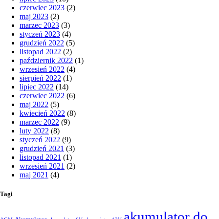
czerwiec 2023
(2)
maj 2023
(2)
marzec 2023
(3)
styczeń 2023
(4)
grudzień 2022
(5)
listopad 2022
(2)
październik 2022
(1)
wrzesień 2022
(4)
sierpień 2022
(1)
lipiec 2022
(14)
czerwiec 2022
(6)
maj 2022
(5)
kwiecień 2022
(8)
marzec 2022
(9)
luty 2022
(8)
styczeń 2022
(9)
grudzień 2021
(3)
listopad 2021
(1)
wrzesień 2021
(2)
maj 2021
(4)
Tagi
akumulator do