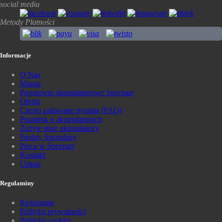
social media
Metody Płatności
Informacje
O Nas
Miasta
Pogotowie akumulatorowe Specpart
Oferta
Często zadawane pytania (FAQ)
Poradnik o akumulatorach
Zużyte stare akumulatory
Punkty Sprzedaży
Praca w Specpart
Kontakt
Usługi
Regulaminy
Regulamin
Polityka prywatności
Polityka cookies