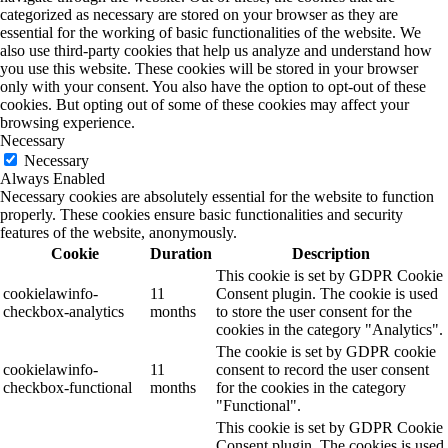
categorized as necessary are stored on your browser as they are
essential for the working of basic functionalities of the website. We
also use third-party cookies that help us analyze and understand how
you use this website. These cookies will be stored in your browser
only with your consent. You also have the option to opt-out of these
cookies. But opting out of some of these cookies may affect your
browsing experience.
Necessary
Necessary
Always Enabled
Necessary cookies are absolutely essential for the website to function
properly. These cookies ensure basic functionalities and security
features of the website, anonymously.
Cookie
Duration
Description
This cookie is set by GDPR Cookie
cookielawinfo-
11
Consent plugin. The cookie is used
checkbox-analytics
months
to store the user consent for the
cookies in the category "Analytics".
The cookie is set by GDPR cookie
cookielawinfo-
11
consent to record the user consent
checkbox-functional
months
for the cookies in the category
"Functional".
This cookie is set by GDPR Cookie
Consent plugin. The cookies is used