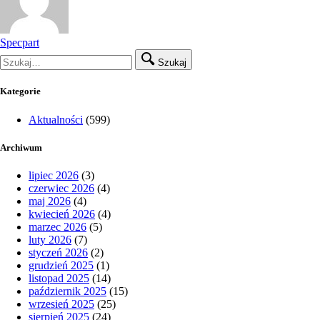
Specpart
Szukaj
Kategorie
Aktualności
(599)
Archiwum
lipiec 2026
(3)
czerwiec 2026
(4)
maj 2026
(4)
kwiecień 2026
(4)
marzec 2026
(5)
luty 2026
(7)
styczeń 2026
(2)
grudzień 2025
(1)
listopad 2025
(14)
październik 2025
(15)
wrzesień 2025
(25)
sierpień 2025
(24)