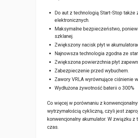
Do aut z technologią Start-Stop także
elektronicznych.
Maksymalne bezpieczeństwo, ponieważ 
szklanej.
Zwiększony nacisk płyt w akumulatora
Najnowsza technologia zgodna ze st
Zwiększona powierzchnia płyt zapewn
Zabezpieczenie przed wybuchem.
Zawory VRLA wyrównujące ciśnienie w
Wydłużona żywotność baterii o 300%
Co więcej w porównaniu z konwencjonaln
wytrzymałością cykliczną, czyli jest zapro
konwencjonalny akumulator. W związku z 
czas.