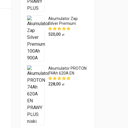
Akumulator Zap
Silver Premium
100Ah 900A
520,00
zł
Akumulator PROTON
74Ah 620A EN
PRAWY PLUS niski
228,00
zł