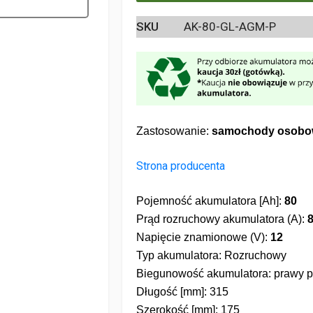
SKU
AK-80-GL-AGM-P
Zastosowanie:
samochody osobo
Strona producenta
Pojemność akumulatora [Ah]:
80
Prąd rozruchowy akumulatora (A):
Napięcie znamionowe (V):
12
Typ akumulatora: Rozruchowy
Biegunowość akumulatora: prawy p
Długość [mm]: 315
Szerokość [mm]: 175