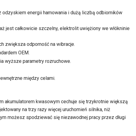
 z odzyskiem energii hamowania i dużą liczbą odbiorników
jest całkowicie szczelny, elektrolit uwiężiony we włókninie
ch zwiększa odporność na wibracje.
andardem OEM.
ia wyższe parametry rozruchowe.
ewnętrzne między celami.
ym akumulatorem kwasowym cechuje się trzykrotnie większą
jektowany na trzy razy więcej uruchomień silnika, niż
tym możesz spodziewać się niezawodnej pracy przez długi