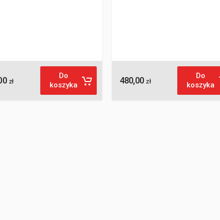
Do
Do
00
480,00
zł
zł
koszyka
koszyka