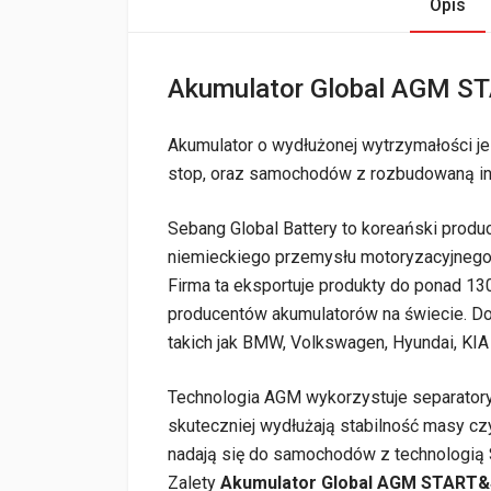
Opis
Akumulator Global AGM 
Akumulator o wydłużonej wytrzymałości 
stop, oraz samochodów z rozbudowaną ins
Sebang Global Battery to koreański prod
niemieckiego przemysłu motoryzacyjnego
Firma ta eksportuje produkty do ponad 13
producentów akumulatorów na świecie. 
takich jak BMW, Volkswagen, Hyundai, KIA
Technologia AGM wykorzystuje separatory 
skuteczniej wydłużają stabilność masy czy
nadają się do samochodów z technologią S
Zalety
Akumulator Global AGM START